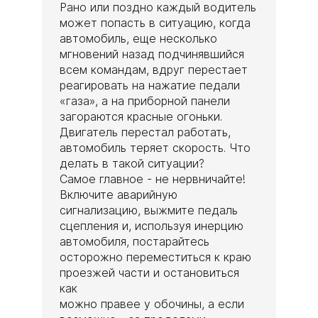
Рано или поздно каждый водитель
может попасть в ситуацию, когда
автомобиль, еще несколько
мгновений назад подчинявшийся
всем командам, вдруг перестает
реагировать на нажатие педали
«газа», а на приборной панели
загораются красные огоньки.
Двигатель перестал работать,
автомобиль теряет скорость. Что
делать в такой ситуации?
Самое главное - не нервничайте!
Включите аварийную
сигнализацию, выжмите педаль
сцепления и, используя инерцию
автомобиля, постарайтесь
осторожно переместиться к краю
проезжей части и остановиться
как
можно правее у обочины, а если