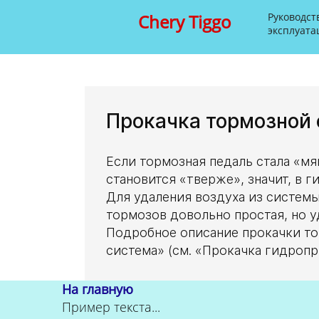
Chery Tiggo
Руководст
эксплуата
Прокачка тормозной
Если тормозная педаль стала «мя
становится «тверже», значит, в 
Для удаления воздуха из систем
тормозов довольно простая, но 
Подробное описание прокачки то
система» (см. «Прокачка гидроп
На главную
Пример текста...