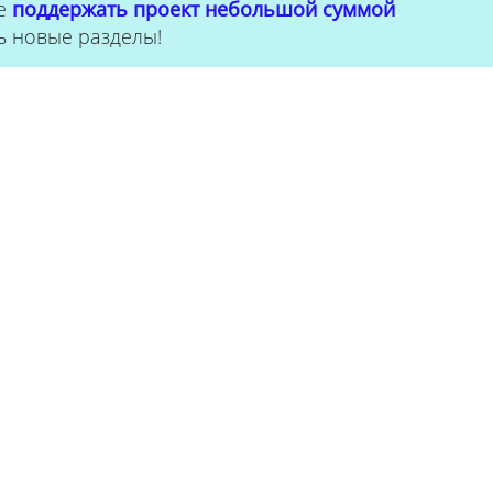
е
поддержать проект небольшой суммой
.
ь новые разделы!