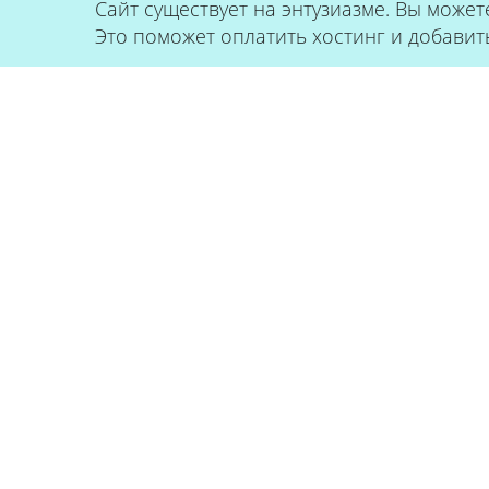
Сайт существует на энтузиазме. Вы может
Это поможет оплатить хостинг и добавит